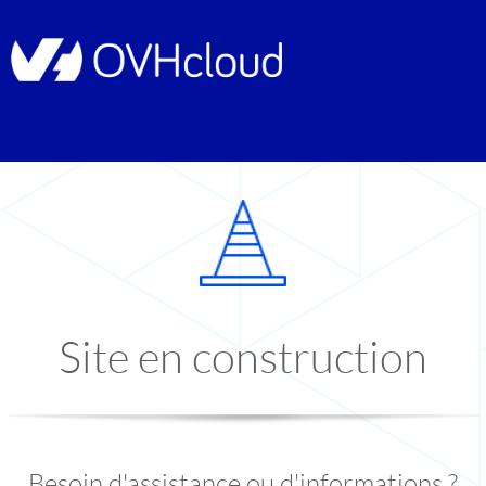
Site en construction
Besoin d'assistance ou d'informations ?